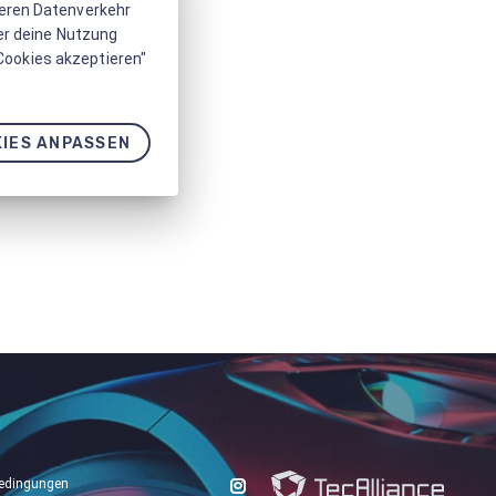
seren Datenverkehr
er deine Nutzung
 Cookies akzeptieren"
IES ANPASSEN
edingungen