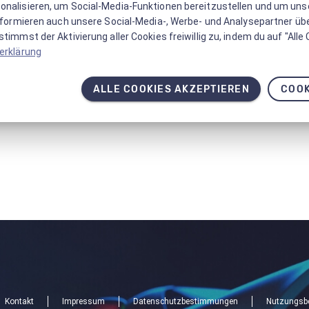
onalisieren, um Social-Media-Funktionen bereitzustellen und um un
informieren auch unsere Social-Media-, Werbe- und Analysepartner üb
timmst der Aktivierung aller Cookies freiwillig zu, indem du auf "Alle
erklärung
ALLE COOKIES AKZEPTIEREN
COOK
Kontakt
Impressum
Datenschutzbestimmungen
Nutzungsb