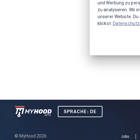
und Werbung zu pers
zu analysieren. Wir 
unserer Website. Du s
klickst.
Datenschutz
SPRACHE: DE
© MyHood 2026
Jobs