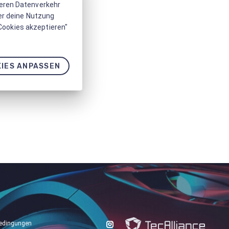
seren Datenverkehr
er deine Nutzung
 Cookies akzeptieren"
IES ANPASSEN
edingungen