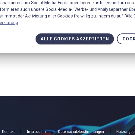
onalisieren, um Social-Media-Funktionen bereitzustellen und um un
informieren auch unsere Social-Media-, Werbe- und Analysepartner üb
timmst der Aktivierung aller Cookies freiwillig zu, indem du auf "Alle
erklärung
ALLE COOKIES AKZEPTIEREN
COOK
Kontakt
Impressum
Datenschutzbestimmungen
Nutzungsb