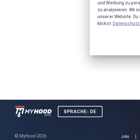
und Werbung zu pers
zu analysieren. Wir 
unserer Website. Du s
klickst.
Datenschutz
SPRACHE: DE
© MyHood 2026
Jobs