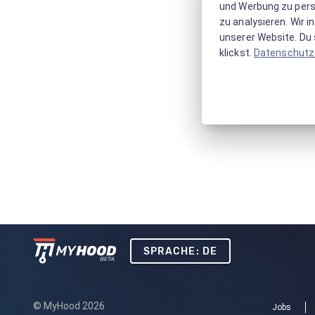
und Werbung zu pers
zu analysieren. Wir 
unserer Website. Du s
klickst.
Datenschutz
SPRACHE: DE
© MyHood 2026
Jobs