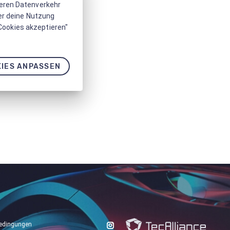
seren Datenverkehr
er deine Nutzung
 Cookies akzeptieren"
IES ANPASSEN
edingungen