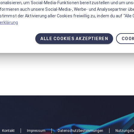
onalisieren, um Social-Media-Funktionen bereitzustellen und um un
informieren auch unsere Social-Media-, Werbe- und Analysepartner üb
timmst der Aktivierung aller Cookies freiwillig zu, indem du auf "Alle
erklärung
ALLE COOKIES AKZEPTIEREN
COOK
Kontakt
Impressum
Datenschutzbestimmungen
Nutzungsb