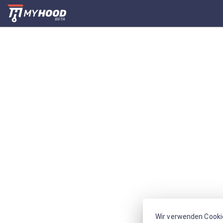
Wir verwenden Cooki