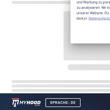
und Werbung zu pers
zu analysieren. Wir 
unserer Website. Du s
klickst.
Datenschutz
SPRACHE: DE