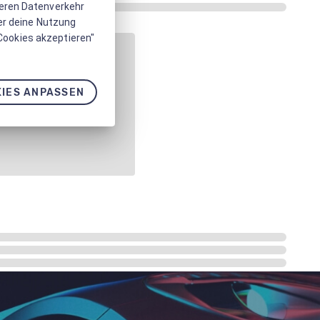
seren Datenverkehr
er deine Nutzung
 Cookies akzeptieren"
IES ANPASSEN