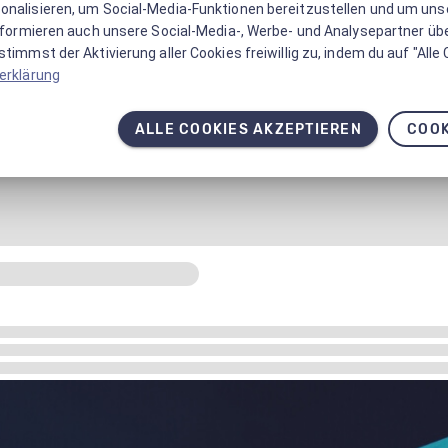
onalisieren, um Social-Media-Funktionen bereitzustellen und um un
informieren auch unsere Social-Media-, Werbe- und Analysepartner üb
timmst der Aktivierung aller Cookies freiwillig zu, indem du auf "Alle
erklärung
ALLE COOKIES AKZEPTIEREN
COOK