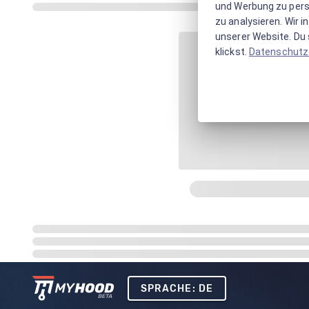
und Werbung zu pers
zu analysieren. Wir 
unserer Website. Du s
klickst.
Datenschutz
SPRACHE: DE