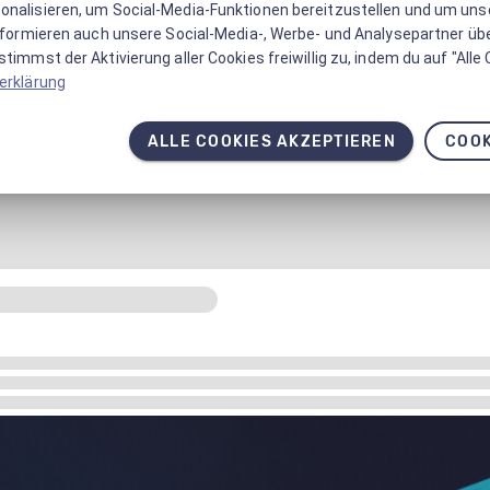
onalisieren, um Social-Media-Funktionen bereitzustellen und um un
informieren auch unsere Social-Media-, Werbe- und Analysepartner üb
timmst der Aktivierung aller Cookies freiwillig zu, indem du auf "Alle
erklärung
ALLE COOKIES AKZEPTIEREN
COOK