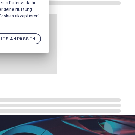
seren Datenverkehr
er deine Nutzung
 Cookies akzeptieren"
IES ANPASSEN