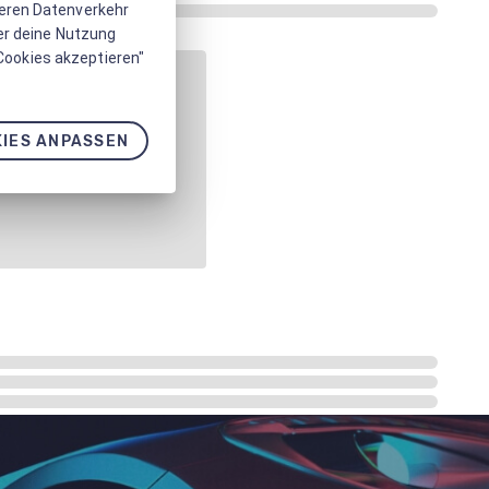
seren Datenverkehr
er deine Nutzung
 Cookies akzeptieren"
IES ANPASSEN