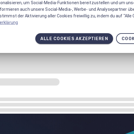
onalisieren, um Social-Media-Funktionen bereitzustellen und um un
informieren auch unsere Social-Media-, Werbe- und Analysepartner üb
timmst der Aktivierung aller Cookies freiwillig zu, indem du auf "Alle
erklärung
ALLE COOKIES AKZEPTIEREN
COOK