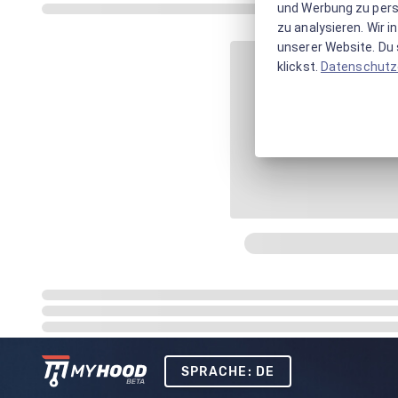
und Werbung zu pers
zu analysieren. Wir 
unserer Website. Du s
klickst.
Datenschutz
SPRACHE: DE