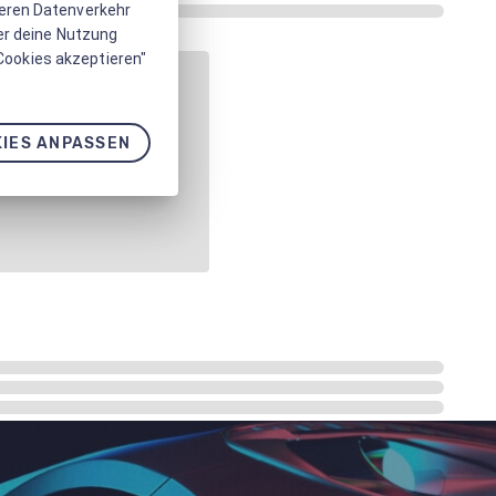
seren Datenverkehr
er deine Nutzung
 Cookies akzeptieren"
IES ANPASSEN