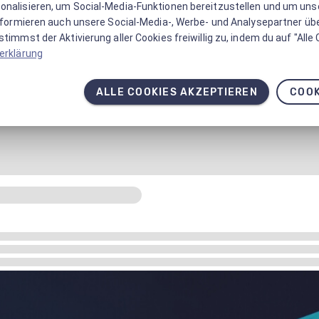
onalisieren, um Social-Media-Funktionen bereitzustellen und um un
informieren auch unsere Social-Media-, Werbe- und Analysepartner üb
timmst der Aktivierung aller Cookies freiwillig zu, indem du auf "Alle
erklärung
ALLE COOKIES AKZEPTIEREN
COOK