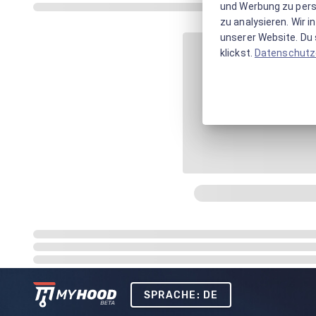
und Werbung zu pers
zu analysieren. Wir 
unserer Website. Du s
klickst.
Datenschutz
SPRACHE: DE