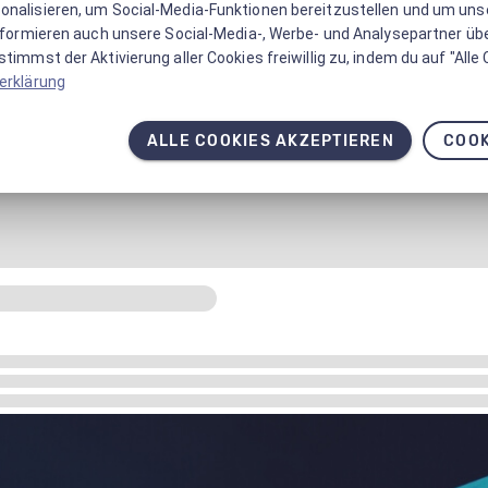
onalisieren, um Social-Media-Funktionen bereitzustellen und um un
informieren auch unsere Social-Media-, Werbe- und Analysepartner üb
timmst der Aktivierung aller Cookies freiwillig zu, indem du auf "Alle
erklärung
ALLE COOKIES AKZEPTIEREN
COOK