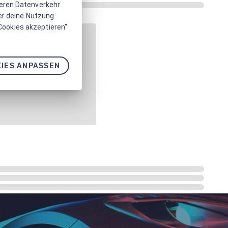
seren Datenverkehr
er deine Nutzung
 Cookies akzeptieren"
IES ANPASSEN