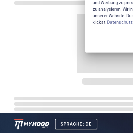
und Werbung zu pers
zu analysieren. Wir 
unserer Website. Du s
klickst.
Datenschutz
SPRACHE: DE