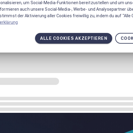
onalisieren, um Social-Media-Funktionen bereitzustellen und um un
informieren auch unsere Social-Media-, Werbe- und Analysepartner üb
timmst der Aktivierung aller Cookies freiwillig zu, indem du auf "Alle
erklärung
ALLE COOKIES AKZEPTIEREN
COOK