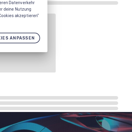
seren Datenverkehr
er deine Nutzung
 Cookies akzeptieren"
IES ANPASSEN