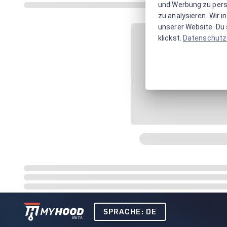
und Werbung zu pers
zu analysieren. Wir 
unserer Website. Du s
klickst.
Datenschutz
SPRACHE: DE