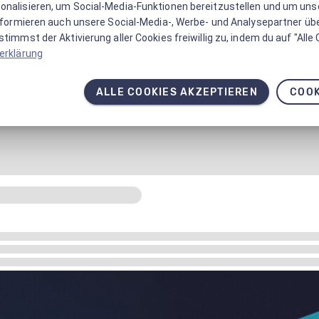
onalisieren, um Social-Media-Funktionen bereitzustellen und um un
informieren auch unsere Social-Media-, Werbe- und Analysepartner üb
timmst der Aktivierung aller Cookies freiwillig zu, indem du auf "Alle
erklärung
ALLE COOKIES AKZEPTIEREN
COOK