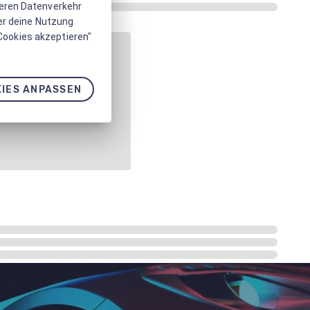
seren Datenverkehr
er deine Nutzung
 Cookies akzeptieren"
IES ANPASSEN