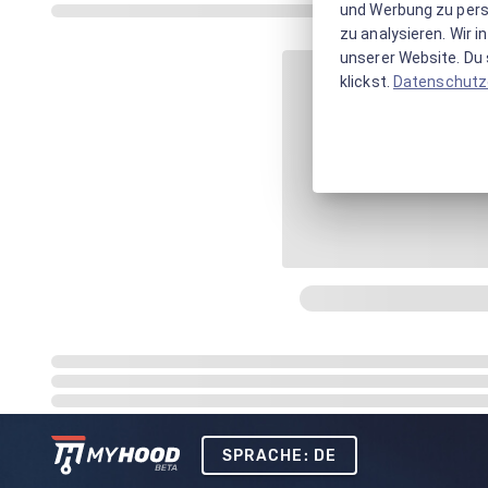
und Werbung zu pers
zu analysieren. Wir 
unserer Website. Du s
klickst.
Datenschutz
SPRACHE: DE