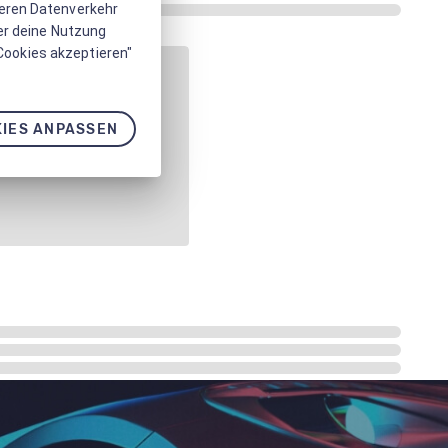
seren Datenverkehr
er deine Nutzung
 Cookies akzeptieren"
IES ANPASSEN