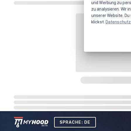
und Werbung zu pers
zu analysieren. Wir 
unserer Website. Du s
klickst.
Datenschutz
SPRACHE: DE