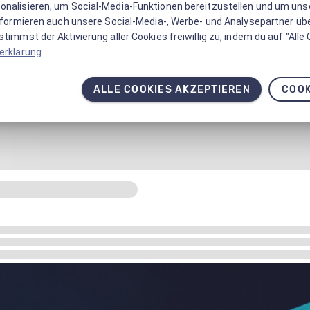
onalisieren, um Social-Media-Funktionen bereitzustellen und um un
informieren auch unsere Social-Media-, Werbe- und Analysepartner üb
timmst der Aktivierung aller Cookies freiwillig zu, indem du auf "Alle
erklärung
ALLE COOKIES AKZEPTIEREN
COOK