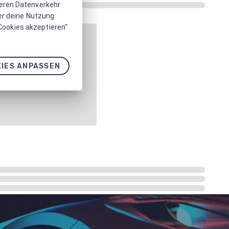
seren Datenverkehr
er deine Nutzung
 Cookies akzeptieren"
IES ANPASSEN