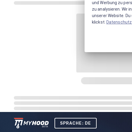
und Werbung zu pers
zu analysieren. Wir 
unserer Website. Du s
klickst.
Datenschutz
SPRACHE: DE