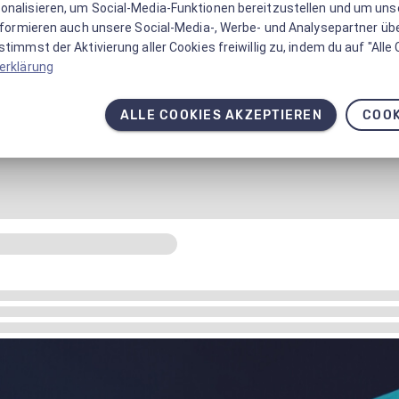
onalisieren, um Social-Media-Funktionen bereitzustellen und um un
informieren auch unsere Social-Media-, Werbe- und Analysepartner üb
timmst der Aktivierung aller Cookies freiwillig zu, indem du auf "Alle
erklärung
ALLE COOKIES AKZEPTIEREN
COOK