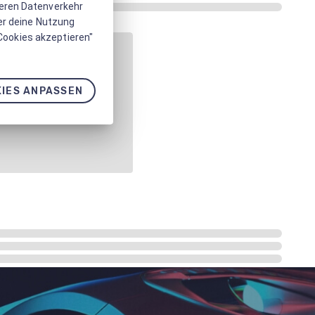
seren Datenverkehr
er deine Nutzung
 Cookies akzeptieren"
IES ANPASSEN