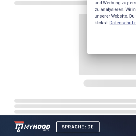
und Werbung zu pers
zu analysieren. Wir 
unserer Website. Du s
klickst.
Datenschutz
SPRACHE: DE