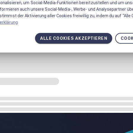
onalisieren, um Social-Media-Funktionen bereitzustellen und um un
informieren auch unsere Social-Media-, Werbe- und Analysepartner üb
timmst der Aktivierung aller Cookies freiwillig zu, indem du auf "Alle
erklärung
ALLE COOKIES AKZEPTIEREN
COOK