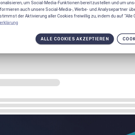
onalisieren, um Social-Media-Funktionen bereitzustellen und um un
informieren auch unsere Social-Media-, Werbe- und Analysepartner üb
timmst der Aktivierung aller Cookies freiwillig zu, indem du auf "Alle
erklärung
ALLE COOKIES AKZEPTIEREN
COOK