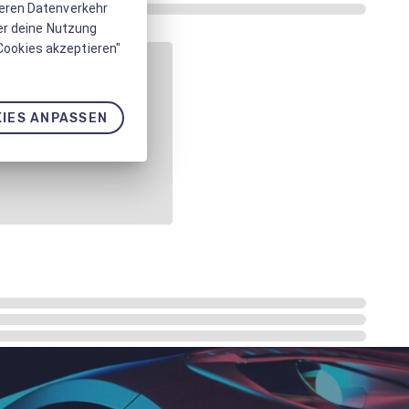
seren Datenverkehr
er deine Nutzung
 Cookies akzeptieren"
IES ANPASSEN