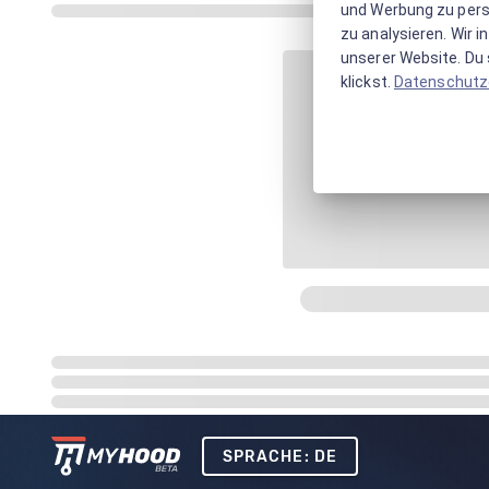
und Werbung zu pers
zu analysieren. Wir 
unserer Website. Du s
klickst.
Datenschutz
SPRACHE: DE