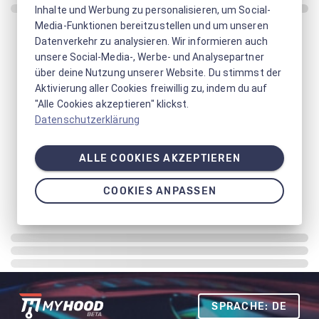
Inhalte und Werbung zu personalisieren, um Social-
Media-Funktionen bereitzustellen und um unseren
Datenverkehr zu analysieren. Wir informieren auch
unsere Social-Media-, Werbe- und Analysepartner
über deine Nutzung unserer Website. Du stimmst der
Aktivierung aller Cookies freiwillig zu, indem du auf
"Alle Cookies akzeptieren" klickst.
Datenschutzerklärung
ALLE COOKIES AKZEPTIEREN
COOKIES ANPASSEN
SPRACHE: DE