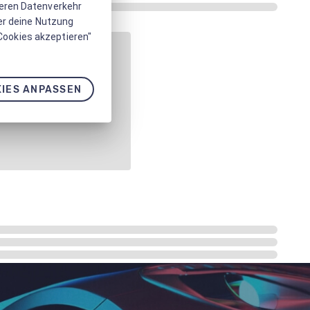
seren Datenverkehr
er deine Nutzung
 Cookies akzeptieren"
IES ANPASSEN