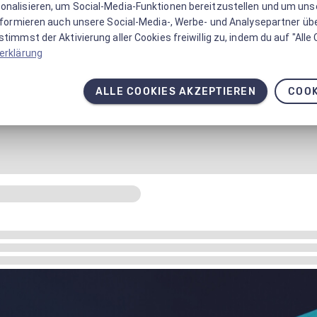
onalisieren, um Social-Media-Funktionen bereitzustellen und um un
informieren auch unsere Social-Media-, Werbe- und Analysepartner üb
timmst der Aktivierung aller Cookies freiwillig zu, indem du auf "Alle
erklärung
ALLE COOKIES AKZEPTIEREN
COOK