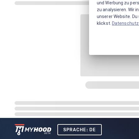
und Werbung zu pers
zu analysieren. Wir 
unserer Website. Du s
klickst.
Datenschutz
SPRACHE: DE