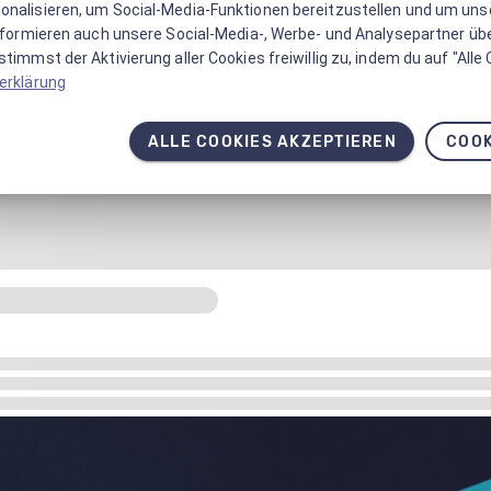
onalisieren, um Social-Media-Funktionen bereitzustellen und um un
informieren auch unsere Social-Media-, Werbe- und Analysepartner üb
timmst der Aktivierung aller Cookies freiwillig zu, indem du auf "Alle
erklärung
ALLE COOKIES AKZEPTIEREN
COOK