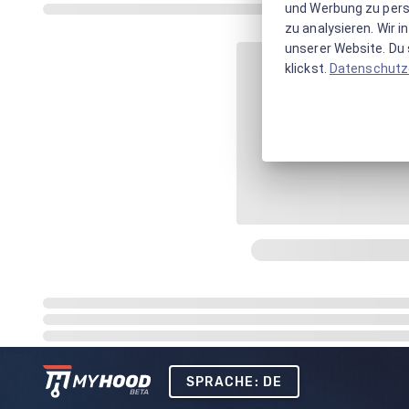
und Werbung zu pers
zu analysieren. Wir 
unserer Website. Du s
klickst.
Datenschutz
SPRACHE: DE