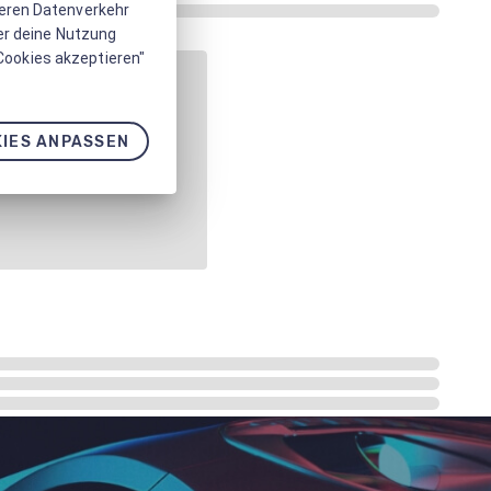
seren Datenverkehr
er deine Nutzung
 Cookies akzeptieren"
IES ANPASSEN