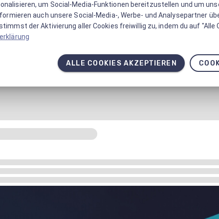
onalisieren, um Social-Media-Funktionen bereitzustellen und um un
informieren auch unsere Social-Media-, Werbe- und Analysepartner üb
timmst der Aktivierung aller Cookies freiwillig zu, indem du auf "Alle
erklärung
ALLE COOKIES AKZEPTIEREN
COOK