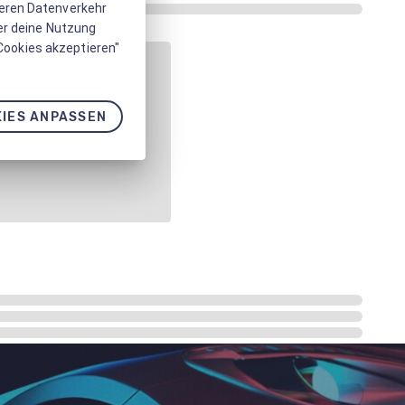
seren Datenverkehr
er deine Nutzung
 Cookies akzeptieren"
IES ANPASSEN