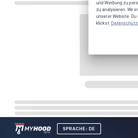
und Werbung zu pers
zu analysieren. Wir 
unserer Website. Du s
klickst.
Datenschutz
SPRACHE: DE