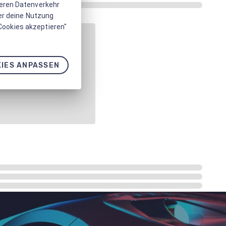
seren Datenverkehr
er deine Nutzung
 Cookies akzeptieren"
IES ANPASSEN