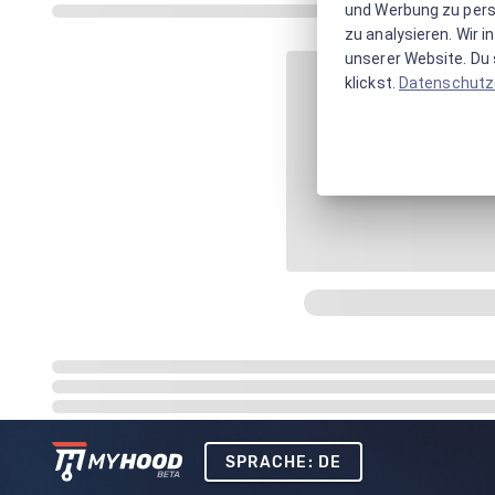
und Werbung zu pers
zu analysieren. Wir 
unserer Website. Du s
klickst.
Datenschutz
SPRACHE: DE