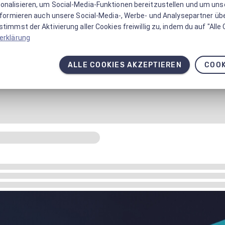
onalisieren, um Social-Media-Funktionen bereitzustellen und um un
informieren auch unsere Social-Media-, Werbe- und Analysepartner üb
timmst der Aktivierung aller Cookies freiwillig zu, indem du auf "Alle
erklärung
ALLE COOKIES AKZEPTIEREN
COOK