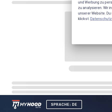
und Werbung zu pers
zu analysieren. Wir 
unserer Website. Du s
klickst.
Datenschutz
SPRACHE: DE