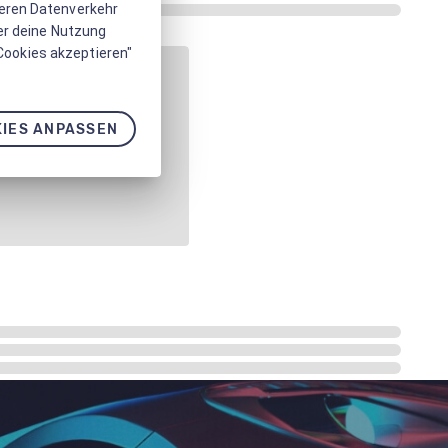
seren Datenverkehr
er deine Nutzung
 Cookies akzeptieren"
IES ANPASSEN