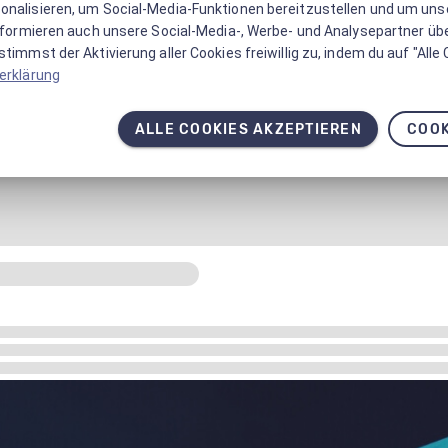
onalisieren, um Social-Media-Funktionen bereitzustellen und um un
informieren auch unsere Social-Media-, Werbe- und Analysepartner üb
timmst der Aktivierung aller Cookies freiwillig zu, indem du auf "Alle
erklärung
ALLE COOKIES AKZEPTIEREN
COOK