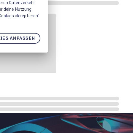
seren Datenverkehr
er deine Nutzung
 Cookies akzeptieren"
IES ANPASSEN