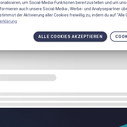
onalisieren, um Social-Media-Funktionen bereitzustellen und um un
informieren auch unsere Social-Media-, Werbe- und Analysepartner üb
timmst der Aktivierung aller Cookies freiwillig zu, indem du auf "Alle
erklärung
ALLE COOKIES AKZEPTIEREN
COOK