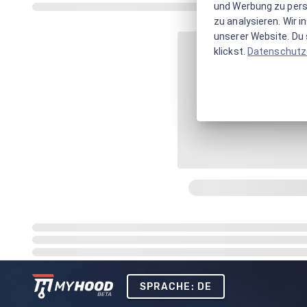
und Werbung zu pers
zu analysieren. Wir 
unserer Website. Du s
klickst.
Datenschutz
SPRACHE: DE