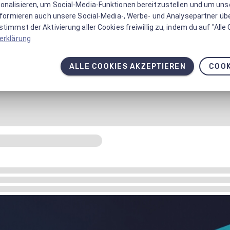
onalisieren, um Social-Media-Funktionen bereitzustellen und um un
informieren auch unsere Social-Media-, Werbe- und Analysepartner üb
timmst der Aktivierung aller Cookies freiwillig zu, indem du auf "Alle
erklärung
ALLE COOKIES AKZEPTIEREN
COOK