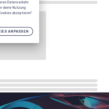
seren Datenverkehr
er deine Nutzung
 Cookies akzeptieren"
IES ANPASSEN