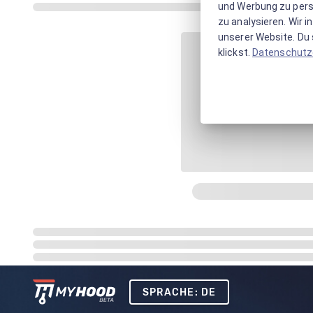
und Werbung zu pers
zu analysieren. Wir 
unserer Website. Du s
klickst.
Datenschutz
SPRACHE: DE