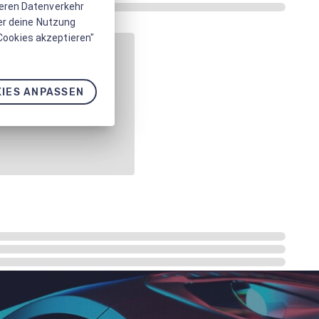
seren Datenverkehr
er deine Nutzung
 Cookies akzeptieren"
IES ANPASSEN