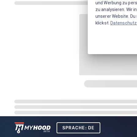
und Werbung zu pers
zu analysieren. Wir 
unserer Website. Du s
klickst.
Datenschutz
SPRACHE: DE