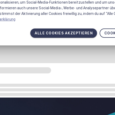
onalisieren, um Social-Media-Funktionen bereitzustellen und um un
informieren auch unsere Social-Media-, Werbe- und Analysepartner üb
timmst der Aktivierung aller Cookies freiwillig zu, indem du auf "Alle
erklärung
ALLE COOKIES AKZEPTIEREN
COOK