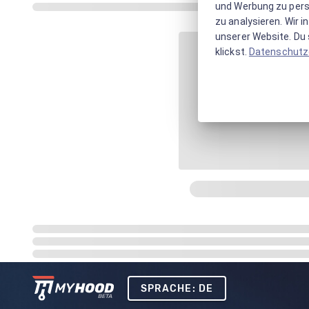
und Werbung zu pers
zu analysieren. Wir 
unserer Website. Du s
klickst.
Datenschutz
SPRACHE: DE