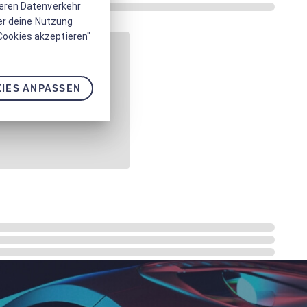
seren Datenverkehr
er deine Nutzung
 Cookies akzeptieren"
IES ANPASSEN