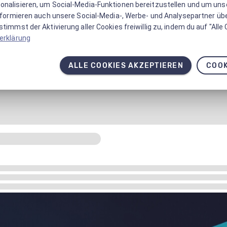
onalisieren, um Social-Media-Funktionen bereitzustellen und um un
informieren auch unsere Social-Media-, Werbe- und Analysepartner üb
timmst der Aktivierung aller Cookies freiwillig zu, indem du auf "Alle
erklärung
ALLE COOKIES AKZEPTIEREN
COOK