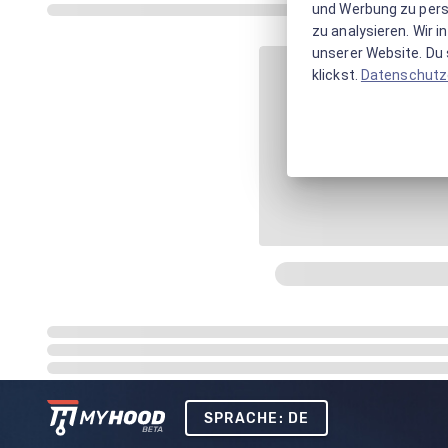
und Werbung zu pers
zu analysieren. Wir 
unserer Website. Du s
klickst.
Datenschutz
SPRACHE: DE