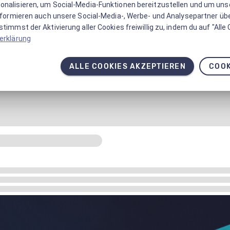
onalisieren, um Social-Media-Funktionen bereitzustellen und um un
informieren auch unsere Social-Media-, Werbe- und Analysepartner üb
timmst der Aktivierung aller Cookies freiwillig zu, indem du auf "Alle
erklärung
ALLE COOKIES AKZEPTIEREN
COOK