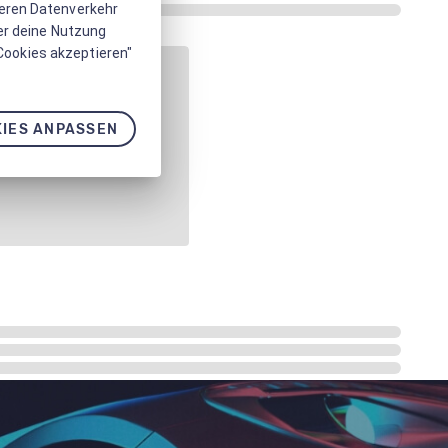
seren Datenverkehr
er deine Nutzung
 Cookies akzeptieren"
IES ANPASSEN