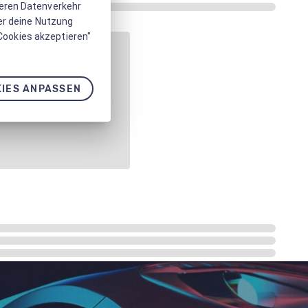
seren Datenverkehr
er deine Nutzung
 Cookies akzeptieren"
IES ANPASSEN