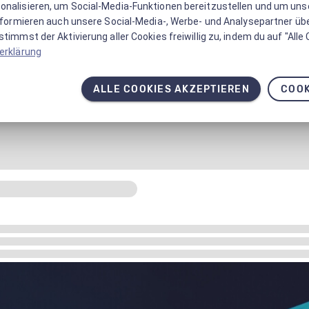
onalisieren, um Social-Media-Funktionen bereitzustellen und um un
informieren auch unsere Social-Media-, Werbe- und Analysepartner üb
timmst der Aktivierung aller Cookies freiwillig zu, indem du auf "Alle
erklärung
ALLE COOKIES AKZEPTIEREN
COOK