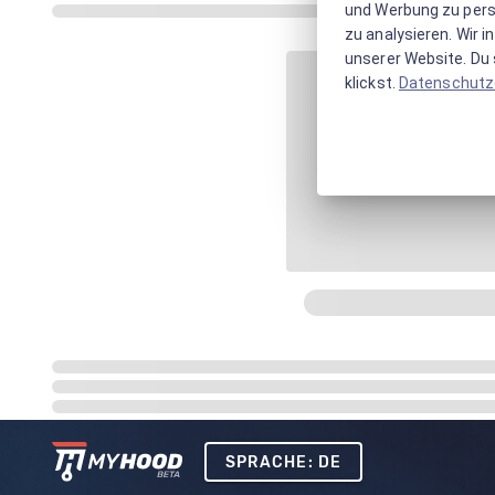
und Werbung zu pers
zu analysieren. Wir 
unserer Website. Du s
klickst.
Datenschutz
SPRACHE: DE