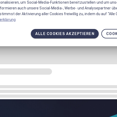
onalisieren, um Social-Media-Funktionen bereitzustellen und um un
informieren auch unsere Social-Media-, Werbe- und Analysepartner üb
timmst der Aktivierung aller Cookies freiwillig zu, indem du auf "Alle
erklärung
ALLE COOKIES AKZEPTIEREN
COOK