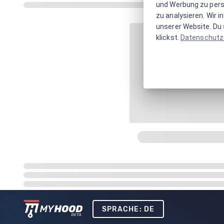
und Werbung zu pers
zu analysieren. Wir 
unserer Website. Du s
klickst.
Datenschutz
SPRACHE: DE