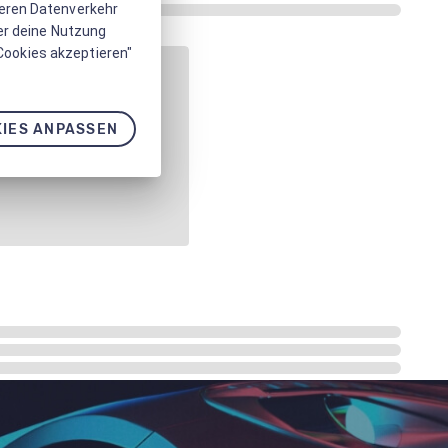
seren Datenverkehr
er deine Nutzung
 Cookies akzeptieren"
IES ANPASSEN