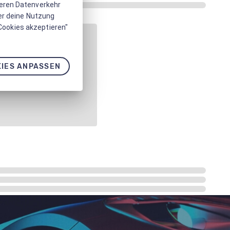
seren Datenverkehr
er deine Nutzung
 Cookies akzeptieren"
IES ANPASSEN