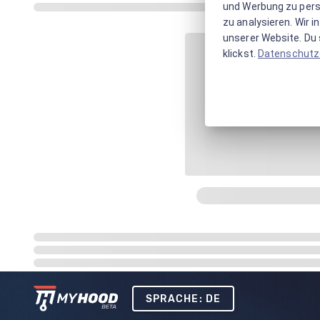
und Werbung zu pers
zu analysieren. Wir 
unserer Website. Du s
klickst.
Datenschutz
SPRACHE: DE