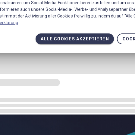
onalisieren, um Social-Media-Funktionen bereitzustellen und um un
informieren auch unsere Social-Media-, Werbe- und Analysepartner üb
timmst der Aktivierung aller Cookies freiwillig zu, indem du auf "Alle
erklärung
ALLE COOKIES AKZEPTIEREN
COOK