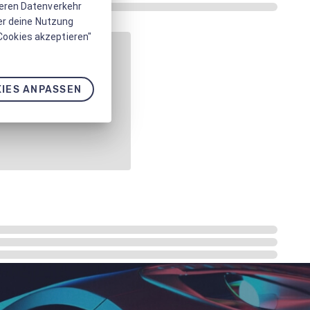
seren Datenverkehr
er deine Nutzung
 Cookies akzeptieren"
IES ANPASSEN