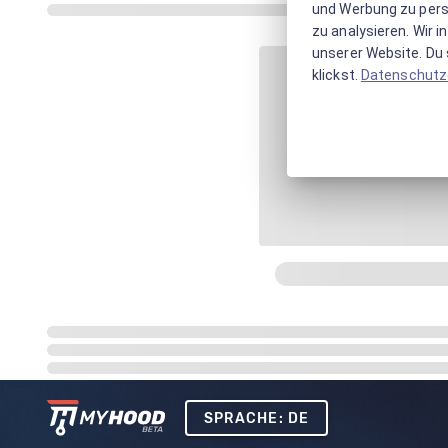
und Werbung zu pers
zu analysieren. Wir 
unserer Website. Du s
klickst.
Datenschutz
SPRACHE: DE