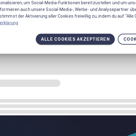
onalisieren, um Social-Media-Funktionen bereitzustellen und um un
informieren auch unsere Social-Media-, Werbe- und Analysepartner üb
timmst der Aktivierung aller Cookies freiwillig zu, indem du auf "Alle
erklärung
ALLE COOKIES AKZEPTIEREN
COOK