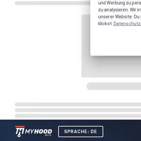
und Werbung zu pers
zu analysieren. Wir 
unserer Website. Du s
klickst.
Datenschutz
SPRACHE: DE