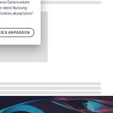
seren Datenverkehr
er deine Nutzung
 Cookies akzeptieren"
IES ANPASSEN