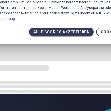
onalisieren, um Social-Media-Funktionen bereitzustellen und um un
informieren auch unsere Social-Media-, Werbe- und Analysepartner üb
timmst der Aktivierung aller Cookies freiwillig zu, indem du auf "Alle
erklärung
ALLE COOKIES AKZEPTIEREN
COOK