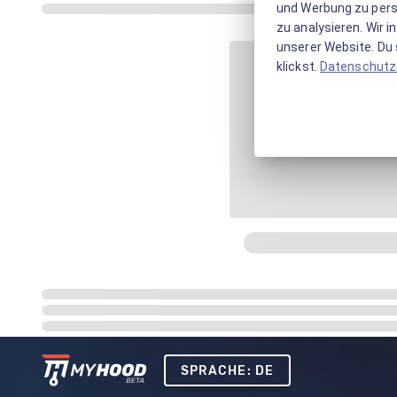
und Werbung zu pers
zu analysieren. Wir 
unserer Website. Du s
klickst.
Datenschutz
SPRACHE: DE