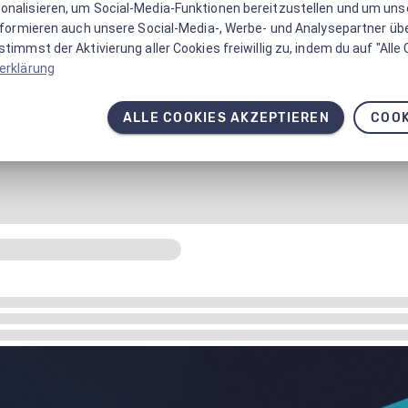
onalisieren, um Social-Media-Funktionen bereitzustellen und um un
informieren auch unsere Social-Media-, Werbe- und Analysepartner üb
timmst der Aktivierung aller Cookies freiwillig zu, indem du auf "Alle
erklärung
ALLE COOKIES AKZEPTIEREN
COOK