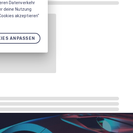
seren Datenverkehr
er deine Nutzung
 Cookies akzeptieren"
IES ANPASSEN