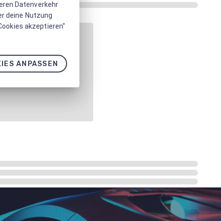
seren Datenverkehr
er deine Nutzung
 Cookies akzeptieren"
IES ANPASSEN