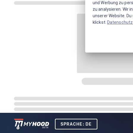
und Werbung zu pers
zu analysieren. Wir 
unserer Website. Du s
klickst.
Datenschutz
SPRACHE: DE