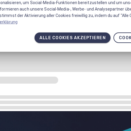
onalisieren, um Social-Media-Funktionen bereitzustellen und um un
informieren auch unsere Social-Media-, Werbe- und Analysepartner üb
timmst der Aktivierung aller Cookies freiwillig zu, indem du auf "Alle
erklärung
ALLE COOKIES AKZEPTIEREN
COOK