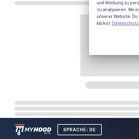
und Werbung zu pers
zu analysieren. Wir 
unserer Website. Du s
klickst.
Datenschutz
SPRACHE: DE