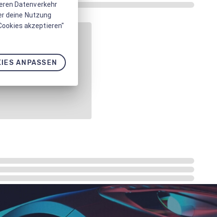
seren Datenverkehr
er deine Nutzung
 Cookies akzeptieren"
IES ANPASSEN