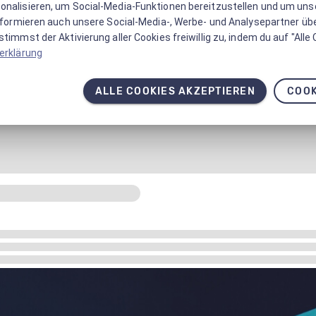
onalisieren, um Social-Media-Funktionen bereitzustellen und um un
informieren auch unsere Social-Media-, Werbe- und Analysepartner üb
timmst der Aktivierung aller Cookies freiwillig zu, indem du auf "Alle
erklärung
ALLE COOKIES AKZEPTIEREN
COOK