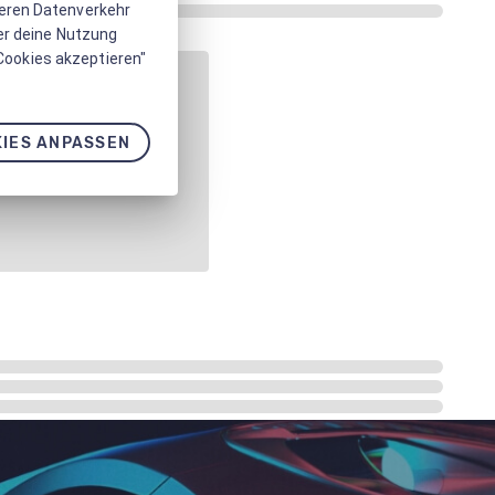
seren Datenverkehr
er deine Nutzung
 Cookies akzeptieren"
IES ANPASSEN