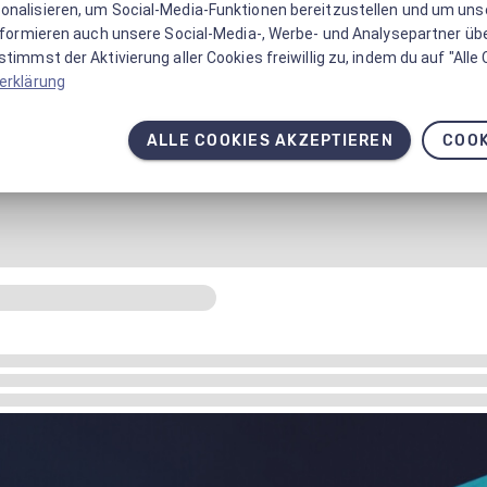
onalisieren, um Social-Media-Funktionen bereitzustellen und um un
informieren auch unsere Social-Media-, Werbe- und Analysepartner üb
timmst der Aktivierung aller Cookies freiwillig zu, indem du auf "Alle
erklärung
ALLE COOKIES AKZEPTIEREN
COOK