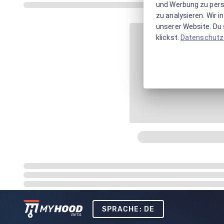
und Werbung zu pers
zu analysieren. Wir 
unserer Website. Du s
klickst.
Datenschutz
SPRACHE: DE