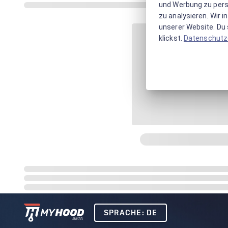
und Werbung zu pers
zu analysieren. Wir 
unserer Website. Du s
klickst.
Datenschutz
SPRACHE: DE