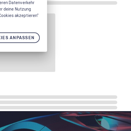
seren Datenverkehr
er deine Nutzung
 Cookies akzeptieren"
IES ANPASSEN