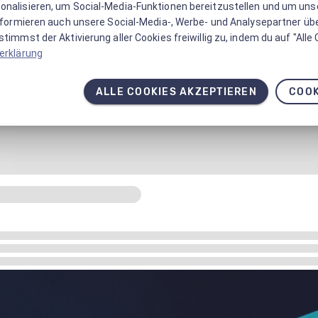
onalisieren, um Social-Media-Funktionen bereitzustellen und um un
informieren auch unsere Social-Media-, Werbe- und Analysepartner üb
timmst der Aktivierung aller Cookies freiwillig zu, indem du auf "Alle
erklärung
ALLE COOKIES AKZEPTIEREN
COOK