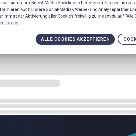
onalisieren, um Social-Media-Funktionen bereitzustellen und um un
informieren auch unsere Social-Media-, Werbe- und Analysepartner üb
timmst der Aktivierung aller Cookies freiwillig zu, indem du auf "Alle
erklärung
ALLE COOKIES AKZEPTIEREN
COOK