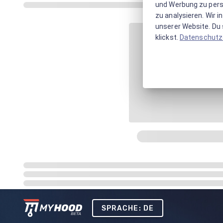
und Werbung zu pers
zu analysieren. Wir 
unserer Website. Du s
klickst.
Datenschutz
SPRACHE: DE