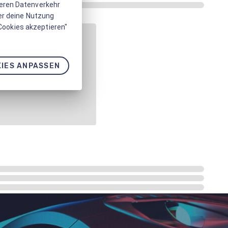
seren Datenverkehr
er deine Nutzung
 Cookies akzeptieren"
IES ANPASSEN