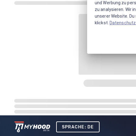
und Werbung zu pers
zu analysieren. Wir 
unserer Website. Du s
klickst.
Datenschutz
SPRACHE: DE