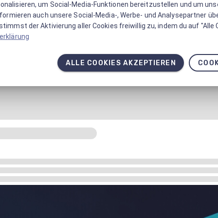
onalisieren, um Social-Media-Funktionen bereitzustellen und um un
informieren auch unsere Social-Media-, Werbe- und Analysepartner üb
timmst der Aktivierung aller Cookies freiwillig zu, indem du auf "Alle
erklärung
ALLE COOKIES AKZEPTIEREN
COOK