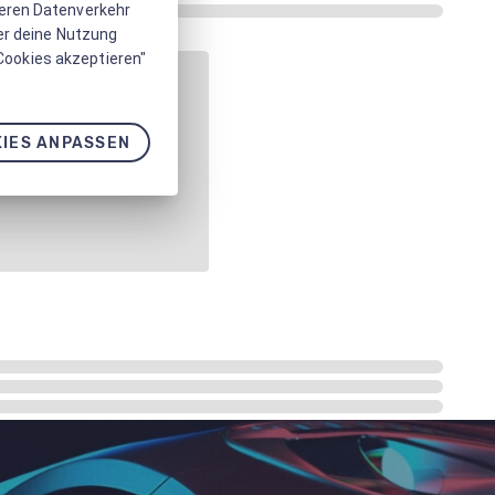
seren Datenverkehr
er deine Nutzung
 Cookies akzeptieren"
IES ANPASSEN