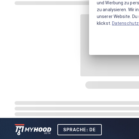
und Werbung zu pers
zu analysieren. Wir 
unserer Website. Du s
klickst.
Datenschutz
SPRACHE: DE