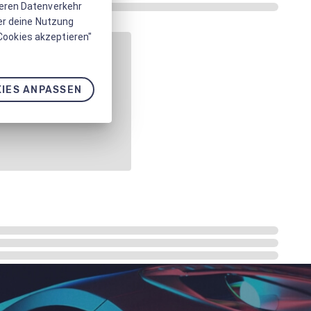
seren Datenverkehr
er deine Nutzung
 Cookies akzeptieren"
IES ANPASSEN