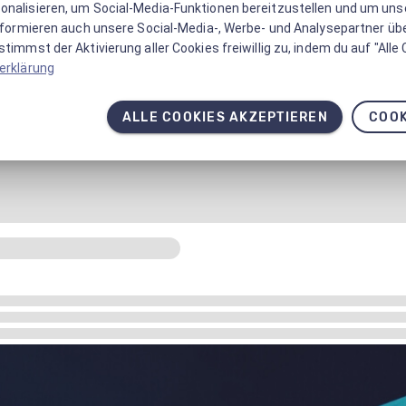
onalisieren, um Social-Media-Funktionen bereitzustellen und um un
informieren auch unsere Social-Media-, Werbe- und Analysepartner üb
timmst der Aktivierung aller Cookies freiwillig zu, indem du auf "Alle
erklärung
ALLE COOKIES AKZEPTIEREN
COOK