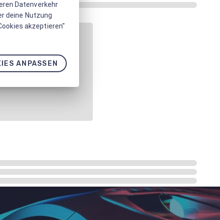
seren Datenverkehr
er deine Nutzung
 Cookies akzeptieren"
IES ANPASSEN