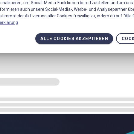
onalisieren, um Social-Media-Funktionen bereitzustellen und um un
informieren auch unsere Social-Media-, Werbe- und Analysepartner üb
timmst der Aktivierung aller Cookies freiwillig zu, indem du auf "Alle
erklärung
ALLE COOKIES AKZEPTIEREN
COOK