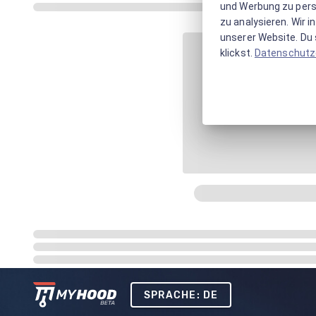
und Werbung zu pers
zu analysieren. Wir 
unserer Website. Du s
klickst.
Datenschutz
SPRACHE: DE