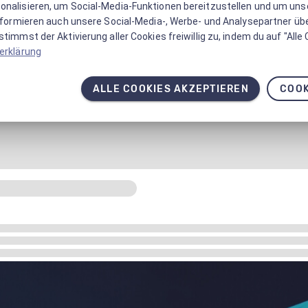
onalisieren, um Social-Media-Funktionen bereitzustellen und um un
informieren auch unsere Social-Media-, Werbe- und Analysepartner üb
timmst der Aktivierung aller Cookies freiwillig zu, indem du auf "Alle
erklärung
ALLE COOKIES AKZEPTIEREN
COOK