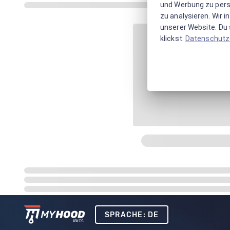
und Werbung zu pers
zu analysieren. Wir 
unserer Website. Du s
klickst.
Datenschutz
SPRACHE: DE