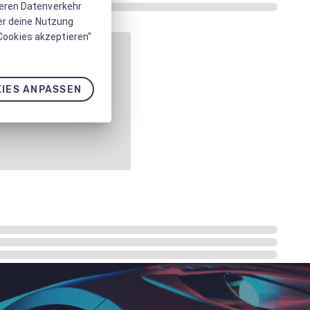
seren Datenverkehr
er deine Nutzung
 Cookies akzeptieren"
IES ANPASSEN