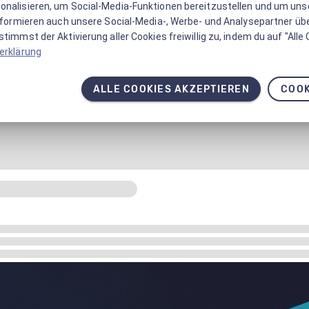
onalisieren, um Social-Media-Funktionen bereitzustellen und um un
informieren auch unsere Social-Media-, Werbe- und Analysepartner üb
timmst der Aktivierung aller Cookies freiwillig zu, indem du auf "Alle
erklärung
ALLE COOKIES AKZEPTIEREN
COOK