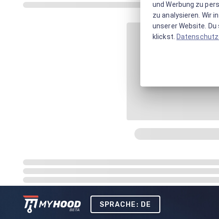
und Werbung zu pers
zu analysieren. Wir 
unserer Website. Du s
klickst.
Datenschutz
SPRACHE: DE