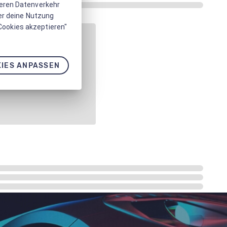
seren Datenverkehr
er deine Nutzung
 Cookies akzeptieren"
IES ANPASSEN