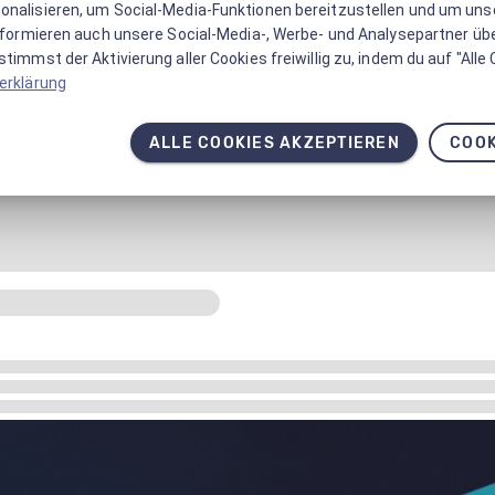
onalisieren, um Social-Media-Funktionen bereitzustellen und um un
informieren auch unsere Social-Media-, Werbe- und Analysepartner üb
timmst der Aktivierung aller Cookies freiwillig zu, indem du auf "Alle
erklärung
ALLE COOKIES AKZEPTIEREN
COOK