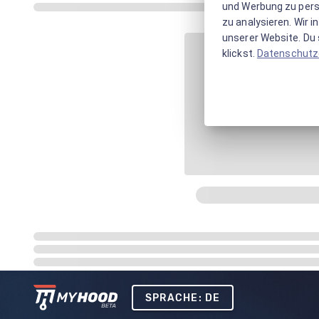
und Werbung zu pers
zu analysieren. Wir 
unserer Website. Du s
klickst.
Datenschutz
SPRACHE: DE