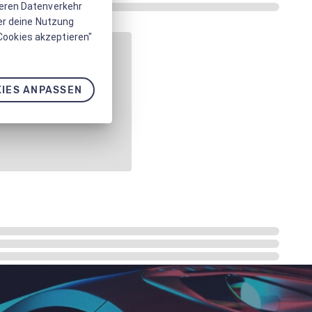
seren Datenverkehr
er deine Nutzung
 Cookies akzeptieren"
IES ANPASSEN