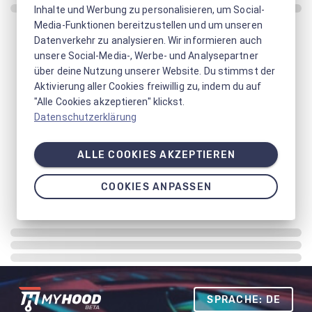
Inhalte und Werbung zu personalisieren, um Social-
Media-Funktionen bereitzustellen und um unseren
Datenverkehr zu analysieren. Wir informieren auch
unsere Social-Media-, Werbe- und Analysepartner
über deine Nutzung unserer Website. Du stimmst der
Aktivierung aller Cookies freiwillig zu, indem du auf
"Alle Cookies akzeptieren" klickst.
Datenschutzerklärung
ALLE COOKIES AKZEPTIEREN
COOKIES ANPASSEN
SPRACHE: DE