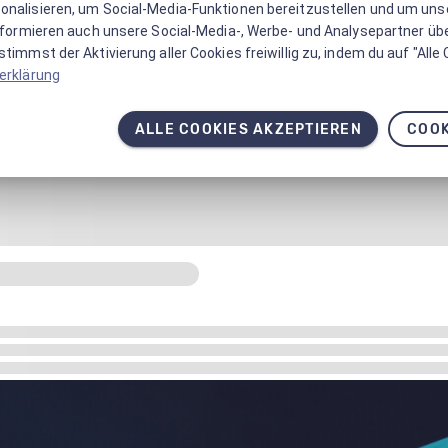
onalisieren, um Social-Media-Funktionen bereitzustellen und um un
informieren auch unsere Social-Media-, Werbe- und Analysepartner üb
timmst der Aktivierung aller Cookies freiwillig zu, indem du auf "Alle
erklärung
ALLE COOKIES AKZEPTIEREN
COOK