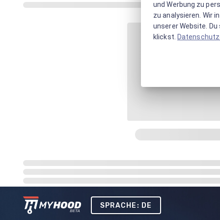
und Werbung zu pers
zu analysieren. Wir 
unserer Website. Du s
klickst.
Datenschutz
SPRACHE: DE