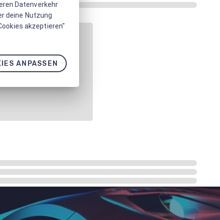
seren Datenverkehr
er deine Nutzung
 Cookies akzeptieren"
IES ANPASSEN