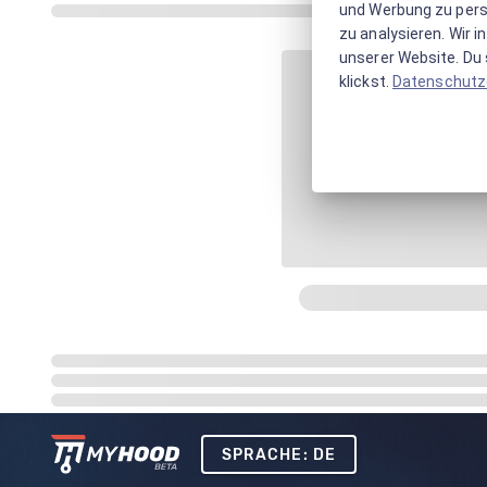
und Werbung zu pers
zu analysieren. Wir 
unserer Website. Du s
klickst.
Datenschutz
SPRACHE: DE