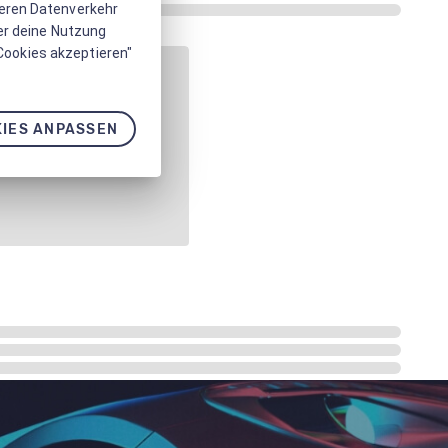
seren Datenverkehr
er deine Nutzung
 Cookies akzeptieren"
IES ANPASSEN