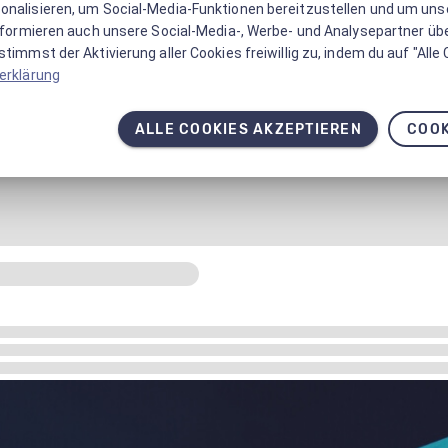
onalisieren, um Social-Media-Funktionen bereitzustellen und um un
informieren auch unsere Social-Media-, Werbe- und Analysepartner üb
timmst der Aktivierung aller Cookies freiwillig zu, indem du auf "Alle
erklärung
ALLE COOKIES AKZEPTIEREN
COOK