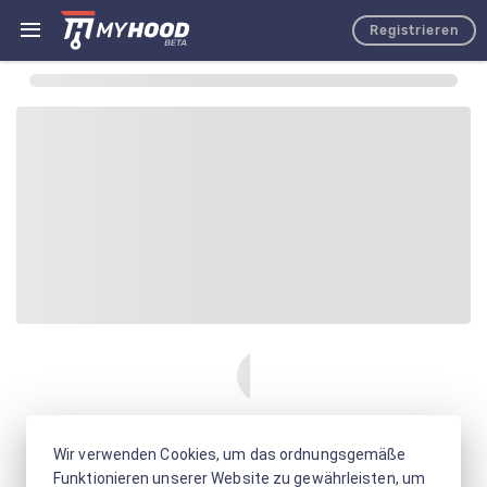
Registrieren
Wir verwenden Cookies, um das ordnungsgemäße
Funktionieren unserer Website zu gewährleisten, um