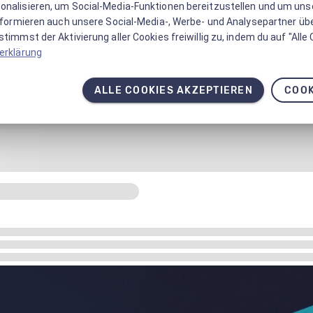
onalisieren, um Social-Media-Funktionen bereitzustellen und um un
informieren auch unsere Social-Media-, Werbe- und Analysepartner üb
timmst der Aktivierung aller Cookies freiwillig zu, indem du auf "Alle
erklärung
ALLE COOKIES AKZEPTIEREN
COOK