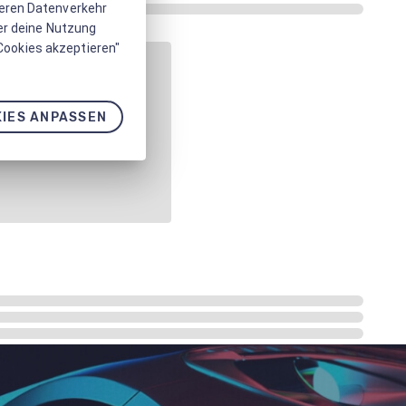
seren Datenverkehr
er deine Nutzung
 Cookies akzeptieren"
IES ANPASSEN