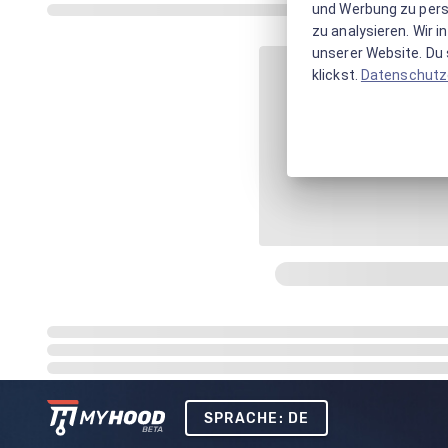
und Werbung zu pers
zu analysieren. Wir 
unserer Website. Du s
klickst.
Datenschutz
SPRACHE: DE